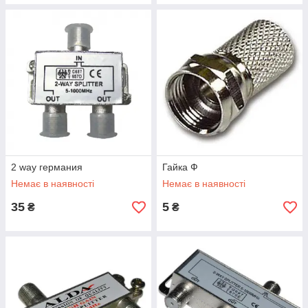
2 way германия
Гайка Ф
Немає в наявності
Немає в наявності
35
5
₴
₴