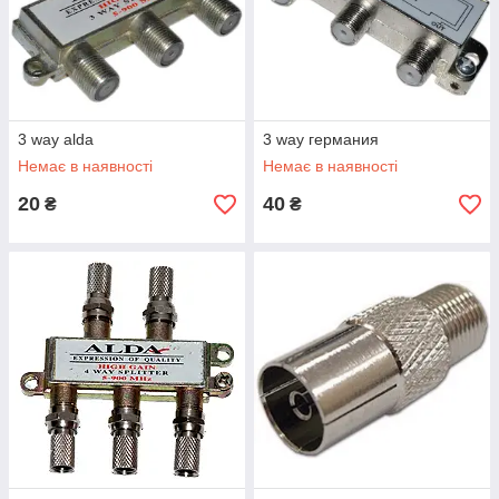
3 way alda
3 way германия
Немає в наявності
Немає в наявності
20
40
₴
₴