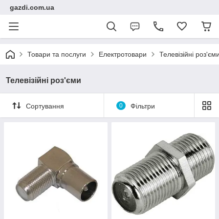
gazdi.com.ua
Товари та послуги
Електротовари
Телевізійні роз'єм
Телевізійні роз'єми
Сортування
0
Фільтри