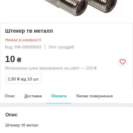
Штекер тв металл
Немає в наявності
Код: НФ-00000683
Опт і роздріб
10
₴
Мінімальна сума замовлення на сайті — 100 ₴
2,80 ₴
від 10 шт.
Опис
Доставка
Оплата
Умови повернення
Опис
Штекер тб метал