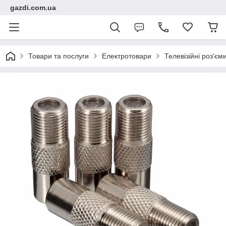
gazdi.com.ua
Товари та послуги
Електротовари
Телевізійні роз'єм