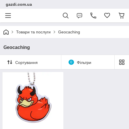
gazdi.com.ua
Товари та послуги
Geocaching
Geocaching
Сортування
0
Фільтри