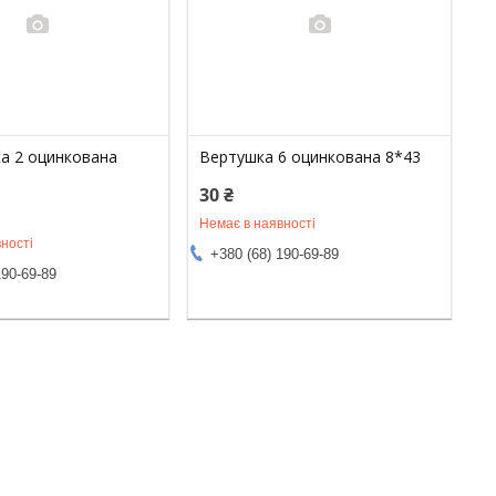
а 2 оцинкована
Вертушка 6 оцинкована 8*43
30 ₴
Немає в наявності
ності
+380 (68) 190-69-89
190-69-89