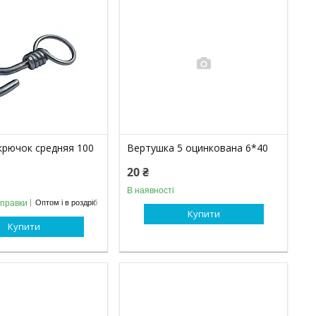
крючок средняя 100
Вертушка 5 оцинкована 6*40
20 ₴
В наявності
дправки
Оптом і в роздріб
Купити
Купити