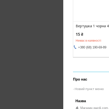
Вертушка 1 чорна 
15 ₴
Немає в наявності
+380 (68) 190-69-89
Про нас
Новий пункт меню
Магазин gazdi.com