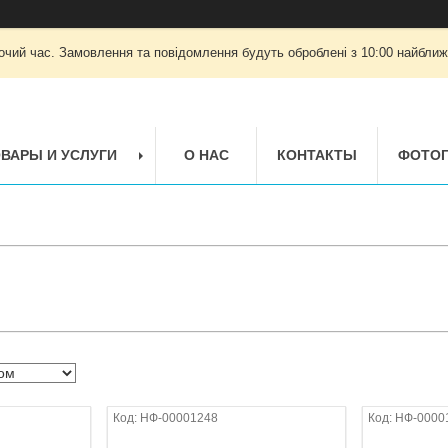
очий час. Замовлення та повідомлення будуть оброблені з 10:00 найближч
ВАРЫ И УСЛУГИ
О НАС
КОНТАКТЫ
ФОТОГ
НФ-00001248
НФ-0000