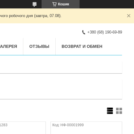
Кошик
ого робочого дня (завтра, 07.08).
+380 (68) 190-69-89
АЛЕРЕЯ
ОТЗЫВЫ
ВОЗВРАТ И ОБМЕН
1283
НФ-00001999