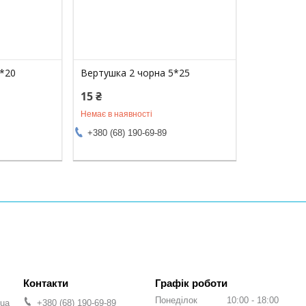
4*20
Вертушка 2 чорна 5*25
15 ₴
Немає в наявності
+380 (68) 190-69-89
Графік роботи
Понеділок
10:00
18:00
.ua
+380 (68) 190-69-89