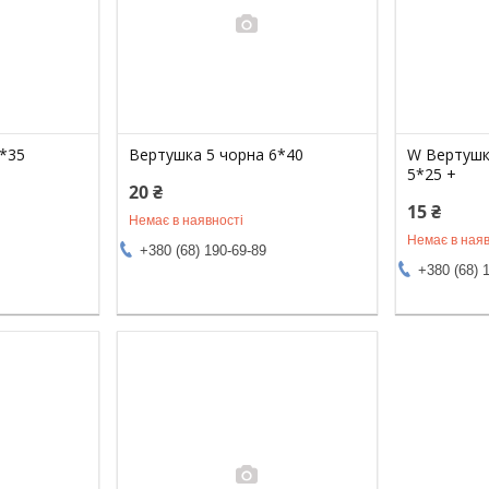
6*35
Вертушка 5 чорна 6*40
W Вертушк
5*25 +
20 ₴
15 ₴
Немає в наявності
Немає в наяв
+380 (68) 190-69-89
+380 (68) 