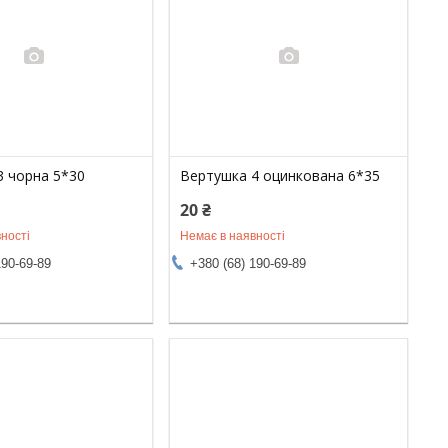
3 чорна 5*30
Вертушка 4 оцинкована 6*35
20 ₴
ності
Немає в наявності
190-69-89
+380 (68) 190-69-89