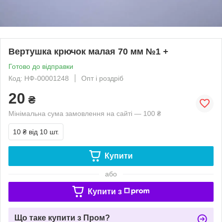
Вертушка крючок малая 70 мм №1 +
Готово до відправки
Код: НФ-00001248
Опт і роздріб
20
₴
Мінімальна сума замовлення на сайті — 100 ₴
10 ₴
від 10 шт.
Купити
або
Купити з
Що таке купити з Пром?