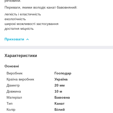
речовини.
Переваги, якими володіє канат бавовняний:
легкість і еластичність
екологічність
широкі можливості застосування
достатня міцність
Приховати
Характеристики
Основні
Виробник
Господар
Країна виробник
Україна
Діаметр
20 мм
Довжина
10 м
Матеріал
Бавовна
Тип
Канат
Колір
Білий