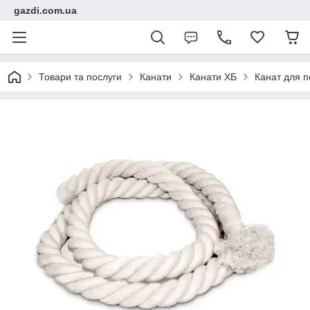
gazdi.com.ua
Товари та послуги
Канати
Канати ХБ
Канат для п