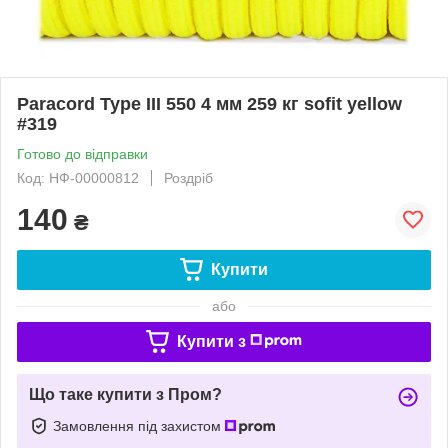
Paracord Type III 550 4 мм 259 кг sofit yellow
#319
Готово до відправки
Код: НФ-00000812
Роздріб
140
₴
Купити
або
Купити з
Що таке купити з Пром?
Замовлення під захистом