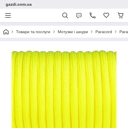
gazdi.com.ua
Товари та послуги
Мотузки і шнури
Paracord
Para