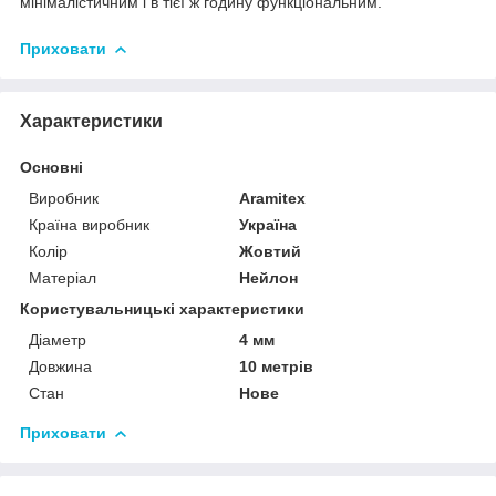
мінімалістичним і в тієї ж годину функціональним.
Приховати
Характеристики
Основні
Виробник
Aramitex
Країна виробник
Україна
Колір
Жовтий
Матеріал
Нейлон
Користувальницькі характеристики
Діаметр
4 мм
Довжина
10 метрів
Стан
Нове
Приховати