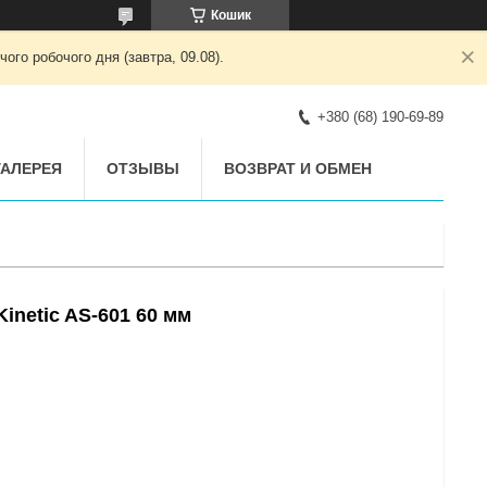
Кошик
ого робочого дня (завтра, 09.08).
+380 (68) 190-69-89
АЛЕРЕЯ
ОТЗЫВЫ
ВОЗВРАТ И ОБМЕН
inetic AS-601 60 мм