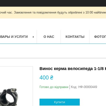
очий час. Замовлення та повідомлення будуть оброблені з 10:00 найближч
ВАРЫ И УСЛУГИ
О НАС
КОНТАКТЫ
ФОТОГ
Винос керма велосипеда 1-1/8 K
400 ₴
Готово до відправки
Код:
НФ-00000449
Купити