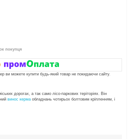
нок покупця
пер ви можете купити будь-який товар не покидаючи сайту.
іських дорогах, а так само лісо-паркових теріторіях. Він
аний
винос керма
обладнань чотирьох болтовим кріпленням, і