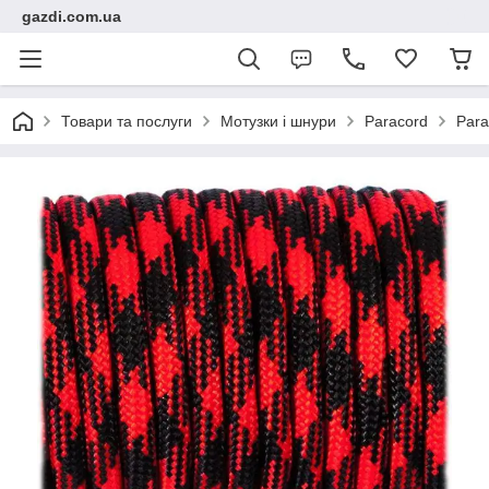
gazdi.com.ua
Товари та послуги
Мотузки і шнури
Paracord
Para