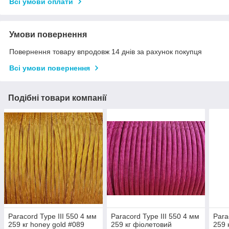
Всі умови оплати
Умови повернення
Повернення товару впродовж 14 днів за рахунок покупця
Всі умови повернення
Подібні товари компанії
Paracord Type III 550 4 мм
Paracord Type III 550 4 мм
Para
259 кг honey gold #089
259 кг фіолетовий
259 