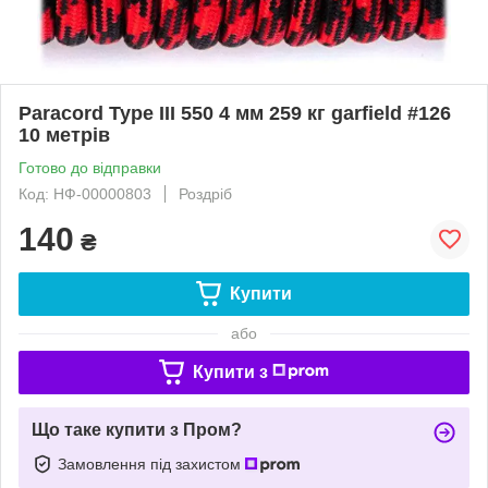
Paracord Type III 550 4 мм 259 кг garfield #126
10 метрів
Готово до відправки
Код: НФ-00000803
Роздріб
140
₴
Купити
або
Купити з
Що таке купити з Пром?
Замовлення під захистом