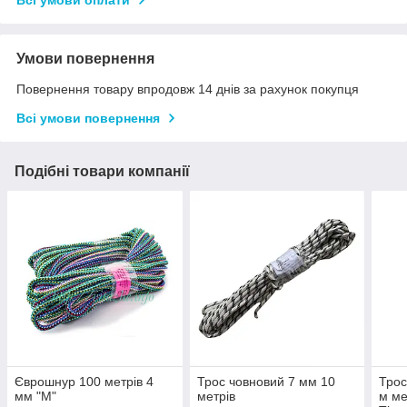
Всі умови оплати
Умови повернення
Повернення товару впродовж 14 днів за рахунок покупця
Всі умови повернення
Подібні товари компанії
Єврошнур 100 метрів 4
Трос човновий 7 мм 10
Трос
мм "М"
метрів
м м