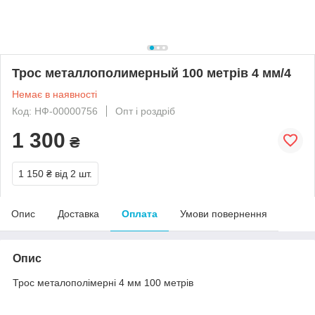
Трос металлополимерный 100 метрів 4 мм/4
Немає в наявності
Код: НФ-00000756
Опт і роздріб
1 300
₴
1 150 ₴
від 2 шт.
Опис
Доставка
Оплата
Умови повернення
Опис
Трос металополімерні 4 мм 100 метрів