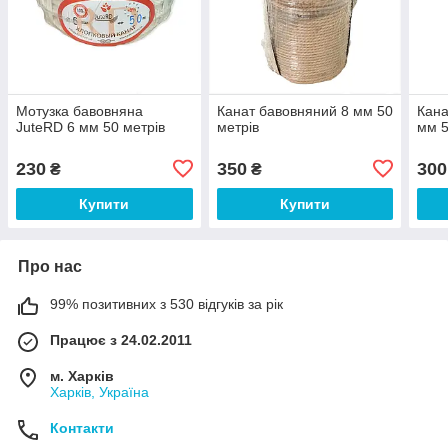
Мотузка бавовняна
Канат бавовняний 8 мм 50
Кана
JuteRD 6 мм 50 метрів
метрів
мм 5
230
350
300
₴
₴
Купити
Купити
Про нас
99% позитивних з 530 відгуків за рік
Працює з 24.02.2011
м. Харків
Харків, Україна
Контакти