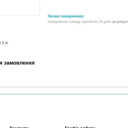
повернення товару протягом 14 днів
за раху
м 5 м
я замовлення