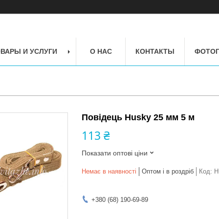
ВАРЫ И УСЛУГИ
О НАС
КОНТАКТЫ
ФОТОГ
Повідець Husky 25 мм 5 м
113 ₴
Показати оптові ціни
Немає в наявності
Оптом і в роздріб
Код:
Н
+380 (68) 190-69-89