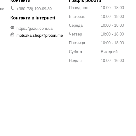
Графік роботи
Понеділок
10:00
18:00
.ua
+380 (68) 190-69-89
Вівторок
10:00
18:00
Середа
10:00
18:00
https://gazdi.com.ua
Четвер
10:00
18:00
motuzka.shop@proton.me
Пʼятниця
10:00
18:00
Субота
Вихідний
Неділя
10:00
16:00