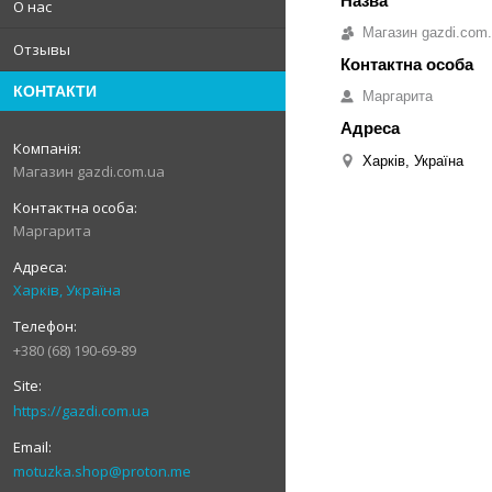
О нас
Магазин gazdi.com
Отзывы
КОНТАКТИ
Маргарита
Харків, Україна
Магазин gazdi.com.ua
Маргарита
Харків, Україна
+380 (68) 190-69-89
https://gazdi.com.ua
motuzka.shop@proton.me