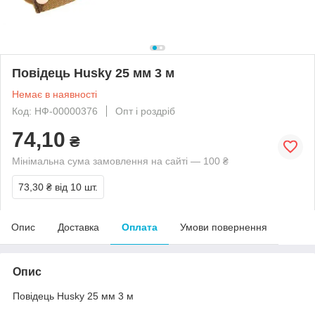
Повідець Husky 25 мм 3 м
Немає в наявності
Код: НФ-00000376
Опт і роздріб
74,10
₴
Мінімальна сума замовлення на сайті — 100 ₴
73,30 ₴
від 10 шт.
Опис
Доставка
Оплата
Умови повернення
Опис
Повідець Husky 25 мм 3 м