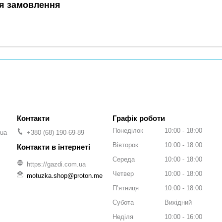
я замовлення
Графік роботи
Понеділок
10:00
18:00
.ua
+380 (68) 190-69-89
Вівторок
10:00
18:00
Середа
10:00
18:00
https://gazdi.com.ua
Четвер
10:00
18:00
motuzka.shop@proton.me
Пʼятниця
10:00
18:00
Субота
Вихідний
Неділя
10:00
16:00