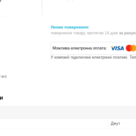
повернення товару протягом 14 днів
за раху
У компанії підключені електронні платежі. Те
 кгс
и
Джут