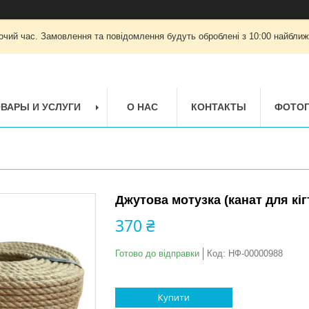
очий час. Замовлення та повідомлення будуть оброблені з 10:00 найближч
ВАРЫ И УСЛУГИ
О НАС
КОНТАКТЫ
ФОТОГ
Джутова мотузка (канат для кіг
370 ₴
Готово до відправки
Код:
НФ-00000988
Купити