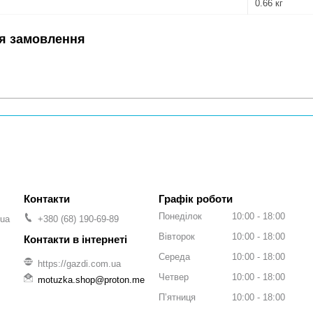
0.66 кг
я замовлення
Графік роботи
Понеділок
10:00
18:00
.ua
+380 (68) 190-69-89
Вівторок
10:00
18:00
Середа
10:00
18:00
https://gazdi.com.ua
Четвер
10:00
18:00
motuzka.shop@proton.me
Пʼятниця
10:00
18:00