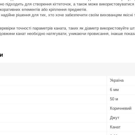
но підходить для створення кігтеточок, а також може використовуватися 
екоративних елементів або кріплення предметів.
надійне рішення для тих, хто хоче забезпечити своїм вихованцям якісні та
перевірки точності параметрів каната, таких як діаметр використовуйте ш
 довжини канат необхідно натягувати, уникаючи провисання, інакше показ
и
Україна
6 мм
50 м
Коричневий
Джут
Канат