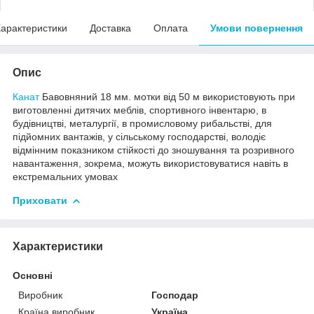
арактеристики
Доставка
Оплата
Умови повернення
Опис
Канат
Бавовняний 18 мм. мотки від 50 м використовують при
виготовленні дитячих меблів, спортивного інвентарю, в
будівництві, металургії, в промисловому рибальстві, для
підйомних вантажів, у сільському господарстві, володіє
відмінним показником стійкості до зношування та розривного
навантаження, зокрема, можуть використовуватися навіть в
екстремальних умовах
Приховати
Характеристики
Основні
Виробник
Господар
Країна виробник
Україна