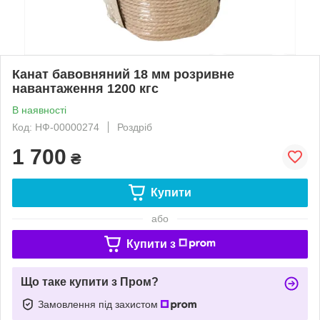
Канат бавовняний 18 мм розривне
навантаження 1200 кгс
В наявності
Код: НФ-00000274
Роздріб
1 700
₴
Купити
або
Купити з
Що таке купити з Пром?
Замовлення під захистом