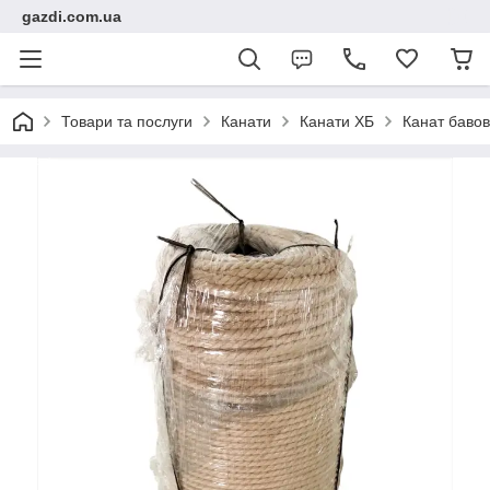
gazdi.com.ua
Товари та послуги
Канати
Канати ХБ
Канат бавов