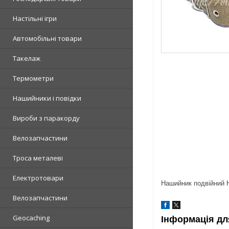
Настільні ігри
Автомобільні товари
Такелаж
Термометри
Нашийники і повідки
Вироби з паракорду
Велозапчастини
Троса металеві
Електротовари
Нашийник подвійний 
Велозапчастини
Geocaching
Інформація дл