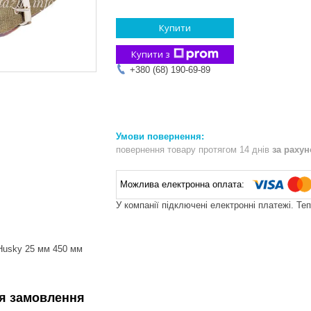
Купити
Купити з
+380 (68) 190-69-89
повернення товару протягом 14 днів
за раху
У компанії підключені електронні платежі. Те
Husky 25 мм 450 мм
я замовлення