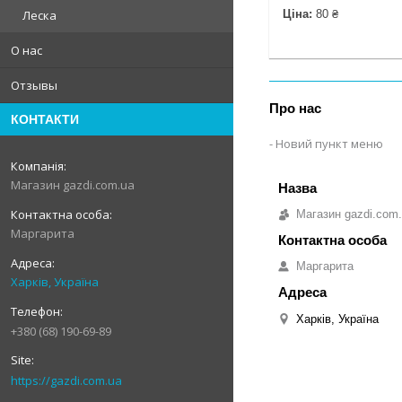
Ціна:
80 ₴
Леска
О нас
Отзывы
Про нас
КОНТАКТИ
Новий пункт меню
Магазин gazdi.com.ua
Магазин gazdi.com
Маргарита
Маргарита
Харків, Україна
Харків, Україна
+380 (68) 190-69-89
https://gazdi.com.ua