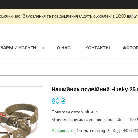
робочий час. Замовлення та повідомлення будуть оброблені з 10:00 найбли
ВАРЫ И УСЛУГИ
О НАС
КОНТАКТЫ
ФОТОГ
Нашийник подвійний Husky 25 
80 ₴
Показати оптові ціни
Мінімальна сума замовлення на сайті — 100 
В наявності
Оптом і в роздріб
Код:
НФ-0000