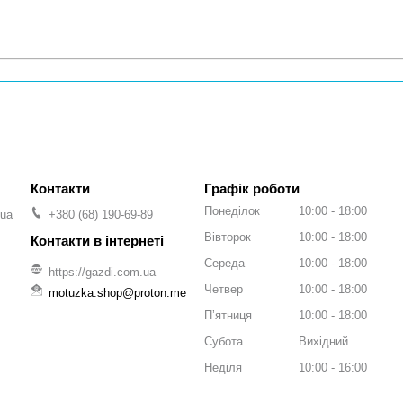
Графік роботи
Понеділок
10:00
18:00
.ua
+380 (68) 190-69-89
Вівторок
10:00
18:00
Середа
10:00
18:00
https://gazdi.com.ua
Четвер
10:00
18:00
motuzka.shop@proton.me
Пʼятниця
10:00
18:00
Субота
Вихідний
Неділя
10:00
16:00