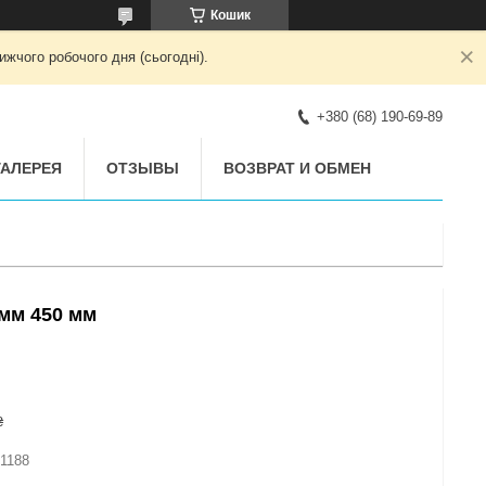
Кошик
жчого робочого дня (сьогодні).
+380 (68) 190-69-89
АЛЕРЕЯ
ОТЗЫВЫ
ВОЗВРАТ И ОБМЕН
мм 450 мм
₴
1188