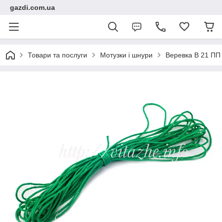
gazdi.com.ua
Товари та послуги
Мотузки і шнури
Веревка В 21 ПП 