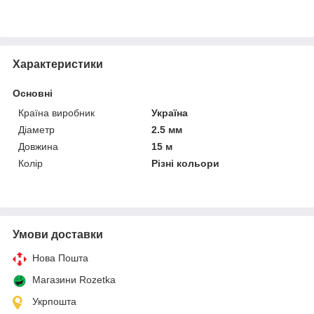
Характеристики
Основні
Країна виробник
Україна
Діаметр
2.5 мм
Довжина
15 м
Колір
Різні кольори
Умови доставки
Нова Пошта
Магазини Rozetka
Укрпошта