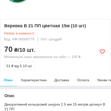
Веревка В 21 ПП цветная 15м (10 шт)
Немає в наявності
Код: НФ-00000775
Опт і роздріб
70
₴/10 шт.
Мінімальна сума замовлення на сайті — 100 ₴
51 ₴
від 5 10 шт.
Опис
Характеристики
Доставка
Оплата
Умови п
Опис
Декоративний кольоровий шнурок 2.5 мм 15 метрів артикул В
21 ПП