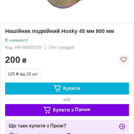
Нашійник подвійний Husky 45 мм 800 мм
В наявності
Код: НФ-00000370
Опт і роздріб
200
₴
125 ₴
від 10 шт.
Купити
або
Купити з
Що таке купити з Пром?