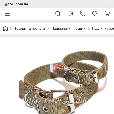
gazdi.com.ua
Товари та послуги
Нашийники і повідки
Нашійник по