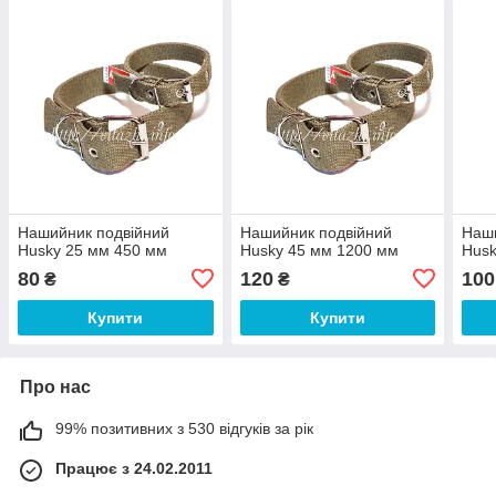
Нашийник подвійний
Нашийник подвійний
Наши
Husky 25 мм 450 мм
Husky 45 мм 1200 мм
Husk
80
120
100
₴
₴
Купити
Купити
Про нас
99% позитивних з 530 відгуків за рік
Працює з 24.02.2011