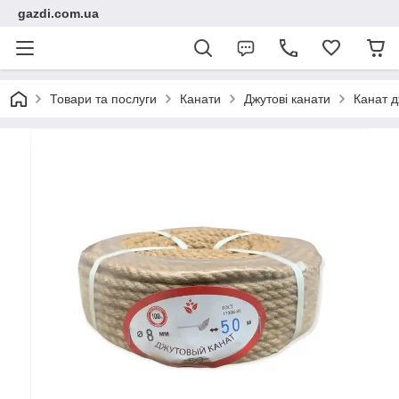
gazdi.com.ua
Товари та послуги
Канати
Джутові канати
Канат д