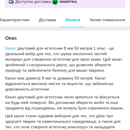
Доступна доставка
Характеристики
Доставка
Оплата
Умови повернення
Опис
Канат
джутовий для кігтеточки 8 мм 50 метрів 1 клас - це
ідеальний вибір для тих, хто шукає екологічно чистий
матеріал для створення кігтеточки для своєї кішки. Цей канат
зроблений з натурального джуту, що дозволяє зберегти
природу та забезпечити безпеку для вашої тварини.
Канат має діаметр 8 мм та довжину 50 метрів. Канат
відрізняється високою якістю та міцністю, що забезпечує
довговічність кігтеточки.
Канат джутовий для кігтеточки легко кріпиться та фіксується
на будь-якій поверхні. Він допоможе зберегти меблі та інші
предмети від пошкоджень, які можуть бути спричинені кішкою.
Цей канат стане чудовим вибором для тих, хто дбає про
здоров'я тварин та навколишнього середовища, а також для
тих, хто хоче створити кігтеточку власноруч та заощадити