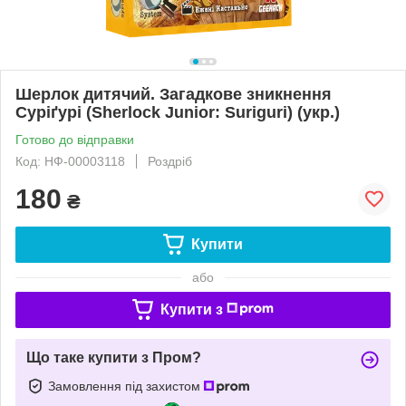
Шерлок дитячий. Загадкове зникнення
Суріґурі (Sherlock Junior: Suriguri) (укр.)
Готово до відправки
Код: НФ-00003118
Роздріб
180
₴
Купити
або
Купити з
Що таке купити з Пром?
Замовлення під захистом