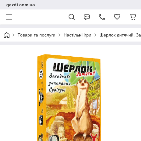
gazdi.com.ua
Товари та послуги
Настільні ігри
Шерлок дитячий. Зага