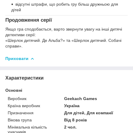
відсутні штрафи, що робить гру більш дружньою для
дітей
Продовження серії
Якщо гра сподобається, варто звернути увагу на інші дитячі
детективи серії:
«Шерлок дитячий. Де Альба?» та «Шерлок дитячий. Собачі
справи».
Приховати
Характеристики
Основні
Виробник
Geekach Games
Країна виробник
Україна
Призначення
Для дітей, Для компанії
Вікова група
Від 8 років
Мінімальна кількість
2 чол.
учасників