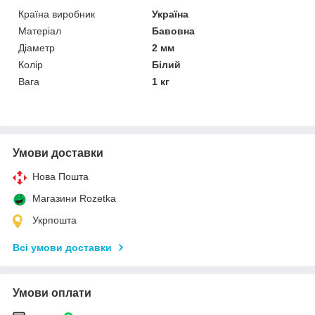
Країна виробник
Україна
Матеріал
Бавовна
Діаметр
2 мм
Колір
Білий
Вага
1 кг
Умови доставки
Нова Пошта
Магазини Rozetka
Укрпошта
Всі умови доставки
Умови оплати