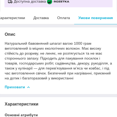
Доступна доставка
арактеристики
Доставка
Оплата
Умови повернення
Опис
Натуральний бавовняний шпагат вагою 1000 грам
виготовлений із міцних екологічних волокон. Має високу
стійкість до розриву, не линяє, не розтягується та не має
стороннього запаху. Підходить для пакування посилок і
товарів, господарських робіт, садівництва, декору, рукоділля, а
також у кулінарії — для перев’язування м’яса чи ковбас, і під
час виготовлення свічок. Безпечний при нагріванні, приємний
на дотик і багаторазовий у використанні
Приховати
Характеристики
Основні атрибути