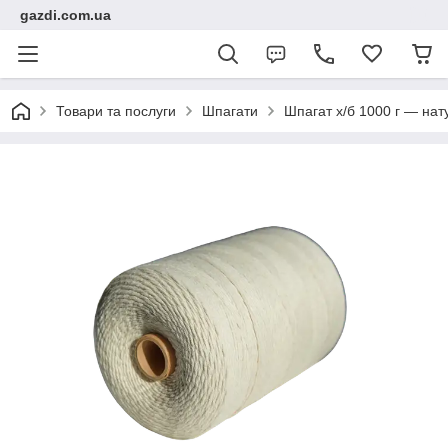
gazdi.com.ua
Товари та послуги
Шпагати
Шпагат х/б 1000 г — нат