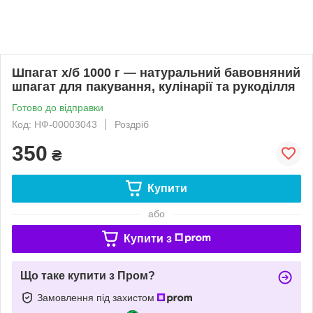
Шпагат х/б 1000 г — натуральний бавовняний
шпагат для пакування, кулінарії та рукоділля
Готово до відправки
Код: НФ-00003043
Роздріб
350
₴
Купити
або
Купити з
Що таке купити з Пром?
Замовлення під захистом