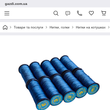
gazdi.com.ua
Товари та послуги
Нитки, голки
Нитки на котушках