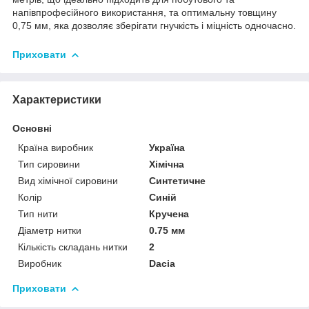
напівпрофесійного використання, та оптимальну товщину
0,75 мм, яка дозволяє зберігати гнучкість і міцність одночасно.
Приховати
Характеристики
Основні
Країна виробник
Україна
Тип сировини
Хімічна
Вид хімічної сировини
Синтетичне
Колір
Синій
Тип нити
Кручена
Діаметр нитки
0.75 мм
Кількість складань нитки
2
Виробник
Dacia
Приховати