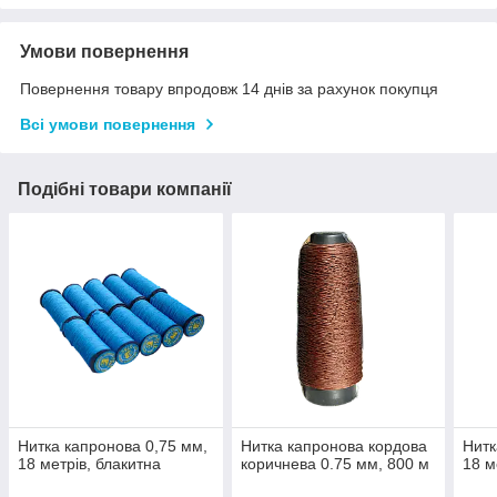
Умови повернення
Повернення товару впродовж 14 днів за рахунок покупця
Всі умови повернення
Подібні товари компанії
Нитка капронова 0,75 мм,
Нитка капронова кордова
Нитк
18 метрів, блакитна
коричнева 0.75 мм, 800 м
18 м