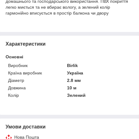
домашнього та господарського використання. ПВХ покриття
легко миється та не вбирає вологу, а зелений колір
гармонійно вписується в простір балкона чи двору
Характеристики
Основні
Виробник
Birlik
Країна виробник
Україна
Діаметр
2.8 мм
Довжина
10 м
Колір
Зелений
Умови доставки
Нова Пошта