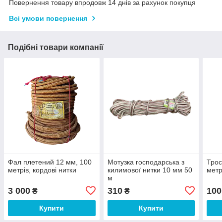
Повернення товару впродовж 14 днів за рахунок покупця
Всі умови повернення
Подібні товари компанії
Фал плетений 12 мм, 100
Мотузка господарська з
Трос
метрів, кордові нитки
килимової нитки 10 мм 50
метр
м
3 000
310
100
₴
₴
Купити
Купити