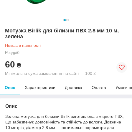
Мотузка Birlik для білизни ПВХ 2,8 мм 10 м,
зелена
Немає в наявності
Роздріб
60
₴
Мінімальна сума замовлення на сайті — 100 ₴
Опис
Характеристики
Доставка
Оплата
Умови п
Опис
Зелена мотузка для білизни Birlik виготовлена з міцного ПВХ,
що забезпечує довговічність та стійкість до вологи. Довжина
10 метрів, діаметр 2,8 мм — оптимальні параметри для