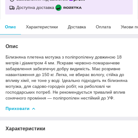
Доступна доставка
Опис
Характеристики
Доставка
Оплата
Умови п
Опис
Білизняна плетена мотузка з поліпропілену довжиною 18
метрів і діаметром 4 мм. Яскраве червоно-помаранчеве
забарвлення забезпечує добру видимість. Має розривне
навантаження до 150 кг. Легка, не вбирає вологу, стійка до
впливу хімії, не тоне у воді. Ідеально підходить як білизняна
мотузка, для садово-городніх робіт, на риболовлі чи
господарських потреб. Не рекомендується тривалий вплив
сонячного проміння — поліпропілен нестійкий до УФ.
Приховати
Характеристики