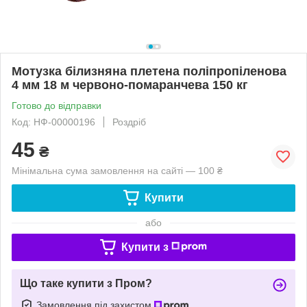
Мотузка білизняна плетена поліпропіленова
4 мм 18 м червоно-помаранчева 150 кг
Готово до відправки
Код: НФ-00000196
Роздріб
45
₴
Мінімальна сума замовлення на сайті — 100 ₴
Купити
або
Купити з
Що таке купити з Пром?
Замовлення під захистом