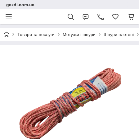
gazdi.com.ua
Товари та послуги
Мотузки і шнури
Шнури плетені