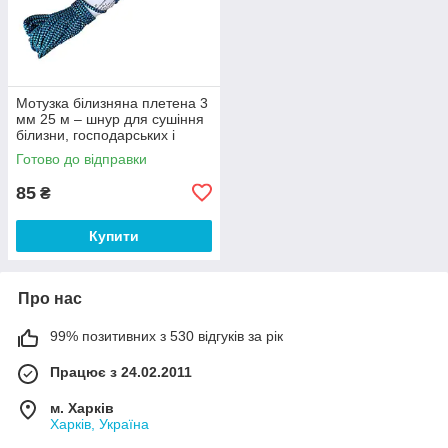
Мотузка білизняна плетена 3
мм 25 м – шнур для сушіння
білизни, господарських і
побутових робіт
Готово до відправки
85
₴
Купити
Про нас
99% позитивних з 530 відгуків за рік
Працює з 24.02.2011
м. Харків
Харків, Україна