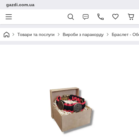
gazdi.com.ua
Товари та послуги
Вироби з паракорду
Браслет - Об