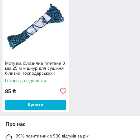
Мотузка білизняна плетена 3
мм 25 м – шнур для сушіння
білизни, господарських і
побутових робіт
Готово до відправки
85
₴
Купити
Про нас
99% позитивних з 530 відгуків за рік