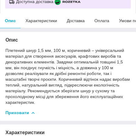
Доступна доставка
Опис
Характеристики
Доставка
Оплата
Умови п
Опис
Плетений шнур 1,5 мм, 100 м, коричневий – універсальний
матеріал для створення аксесуарів, крафтових виробів та
декоративних елементів. Завдяки оптимальній товщині 1,5
мм, він поєднує гнучкість і міцність, а довжина у 100 м
дозволяє реалізувати як дрібні ремонтні роботи, так і
масштабні творчі проєкти. Коричневий відтінок надає виробам
теплий, натуральний вигляд, підкреслюючи екологічність
матеріалу. Рекомендується зберігати шнур у сухому та
прохолодному місці для збереження його експлуатаційних
характеристик.
Приховати
Характеристики