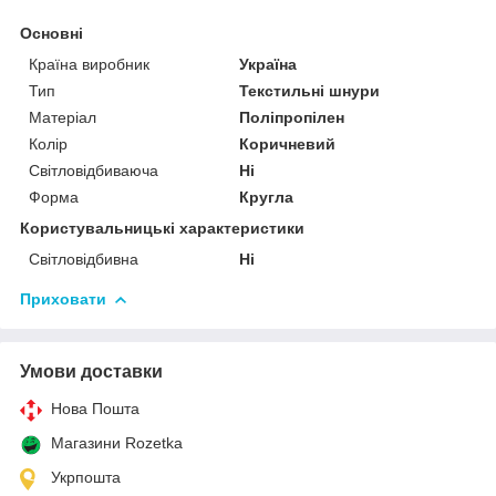
Основні
Країна виробник
Україна
Тип
Текстильні шнури
Матеріал
Поліпропілен
Колір
Коричневий
Світловідбиваюча
Ні
Форма
Кругла
Користувальницькі характеристики
Світловідбивна
Ні
Приховати
Умови доставки
Нова Пошта
Магазини Rozetka
Укрпошта