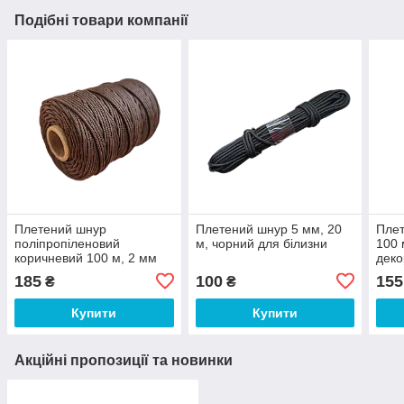
Подібні товари компанії
Плетений шнур
Плетений шнур 5 мм, 20
Плет
поліпропіленовий
м, чорний для білизни
100 
коричневий 100 м, 2 мм
деко
185
100
155
₴
₴
Купити
Купити
Акційні пропозиції та новинки