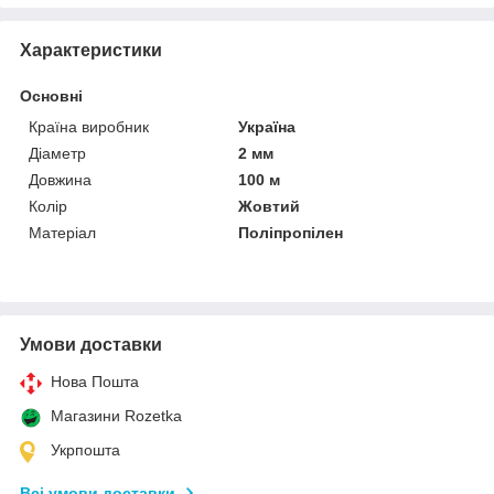
Характеристики
Основні
Країна виробник
Україна
Діаметр
2 мм
Довжина
100 м
Колір
Жовтий
Матеріал
Поліпропілен
Умови доставки
Нова Пошта
Магазини Rozetka
Укрпошта
Всі умови доставки