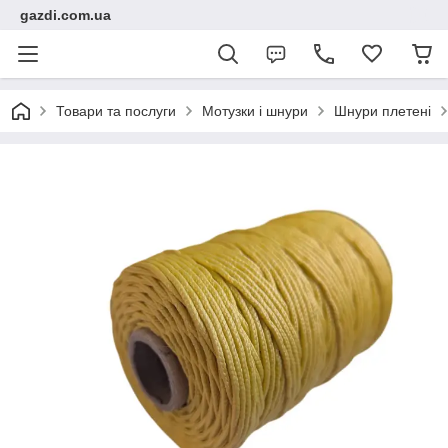
gazdi.com.ua
Товари та послуги
Мотузки і шнури
Шнури плетені