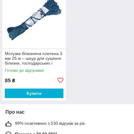
Мотузка білизняна плетена 3
мм 25 м – шнур для сушіння
білизни, господарських і
побутових робіт
Готово до відправки
85
₴
Купити
Про нас
99% позитивних з 530 відгуків за рік
Працює з 24.02.2011