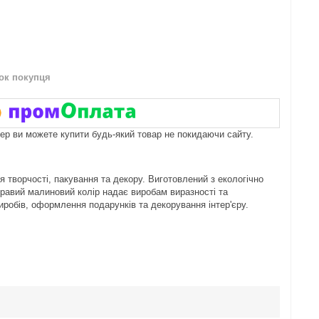
нок покупця
пер ви можете купити будь-який товар не покидаючи сайту.
 творчості, пакування та декору. Виготовлений з екологічно
кравий малиновий колір надає виробам виразності та
иробів, оформлення подарунків та декорування інтер'єру.