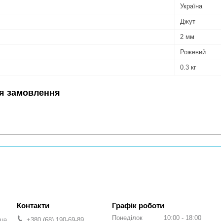
Україна
Джут
2 мм
Рожевий
0.3 кг
я замовлення
Графік роботи
Понеділок
10:00
18:00
.ua
+380 (68) 190-69-89