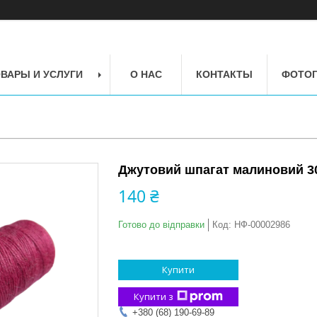
ВАРЫ И УСЛУГИ
О НАС
КОНТАКТЫ
ФОТОГ
Джутовий шпагат малиновий 300
140 ₴
Готово до відправки
Код:
НФ-00002986
Купити
Купити з
+380 (68) 190-69-89