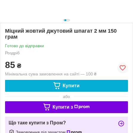
Міцний жовтий джутовий шпагат 2 мм 150
грам
Готово до відправки
Роздріб
85
₴
Мінімальна сума замовлення на сайті — 100 ₴
Купити
або
Купити з
Що таке купити з Пром?
Замовлення під захистом