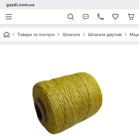
gazdi.com.ua
Товари та послуги
Шпагати
Шпагати джутові
Міцн