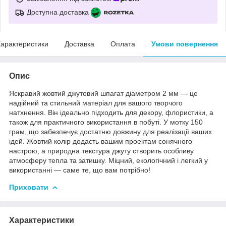
Доступна доставка
арактеристики
Доставка
Оплата
Умови повернення
Опис
Яскравий жовтий джутовий шпагат діаметром 2 мм — це
надійний та стильний матеріал для вашого творчого
натхнення. Він ідеально підходить для декору, флористики, а
також для практичного використання в побуті. У мотку 150
грам, що забезпечує достатню довжину для реалізації ваших
ідей. Жовтий колір додасть вашим проектам сонячного
настрою, а природна текстура джуту створить особливу
атмосферу тепла та затишку. Міцний, екологічний і легкий у
використанні — саме те, що вам потрібно!
Приховати
Характеристики