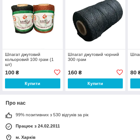
Шпагат джутовий
Шпагат джутовий чорний
Шпаг
кольоровий 100 грам (1
300 грам
шт)
100
160
80
₴
₴
Купити
Купити
Про нас
99% позитивних з 530 відгуків за рік
Працює з 24.02.2011
м. Харків