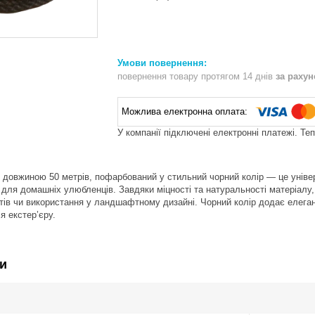
повернення товару протягом 14 днів
за раху
У компанії підключені електронні платежі. Те
 довжиною 50 метрів, пофарбований у стильний чорний колір — це універ
 для домашніх улюбленців. Завдяки міцності та натуральності матеріалу,
ів чи використання у ландшафтному дизайні. Чорний колір додає елегант
ля екстер’єру.
и