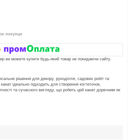
нок покупця
пер ви можете купити будь-який товар не покидаючи сайту.
сальне рішення для декору, рукоділля, садових робіт та
 канат ідеально підходить для створення когтеточок,
ності та сучасного вигляду, що робить цей канат доречним як