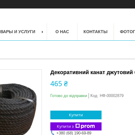
ВАРЫ И УСЛУГИ
О НАС
КОНТАКТЫ
ФОТОГ
Декоративний канат джутовий 6
465 ₴
Готово до відправки
Код:
НФ-00002879
Купити
Купити з
+380 (68) 190-69-89