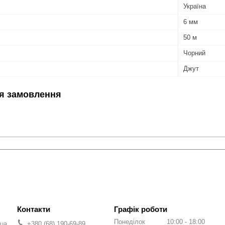
Україна
6 мм
50 м
Чорний
Джут
я замовлення
Графік роботи
Понеділок
10:00
18:00
.ua
+380 (68) 190-69-89