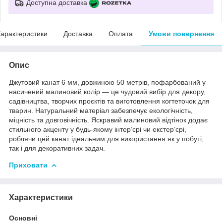
Доступна доставка
арактеристики
Доставка
Оплата
Умови повернення
Опис
Джутовий канат 6 мм, довжиною 50 метрів, пофарбований у
насичений малиновий колір — це чудовий вибір для декору,
садівництва, творчих проєктів та виготовлення когтеточок для
тварин. Натуральний матеріал забезпечує екологічність,
міцність та довговічність. Яскравий малиновий відтінок додає
стильного акценту у будь-якому інтер’єрі чи екстер’єрі,
роблячи цей канат ідеальним для використання як у побуті,
так і для декоративних задач.
Приховати
Характеристики
Основні