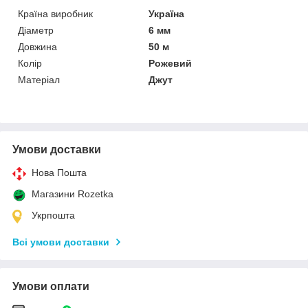
Країна виробник
Україна
Діаметр
6 мм
Довжина
50 м
Колір
Рожевий
Матеріал
Джут
Умови доставки
Нова Пошта
Магазини Rozetka
Укрпошта
Всі умови доставки
Умови оплати