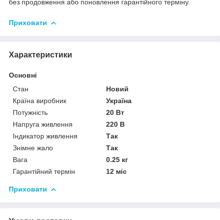
без продовження або поновлення гарантійного терміну.
Приховати
Характеристики
Основні
Стан
Новий
Країна виробник
Україна
Потужність
20 Вт
Напруга живлення
220 В
Індикатор живлення
Так
Знімне жало
Так
Вага
0.25 кг
Гарантійний термін
12 міс
Приховати