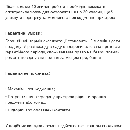
Після кожних 40 хвилин роботи, необхідно вимикати
електровипалювач для охолодження на 20 хвилин, щоб
уникнути перегріву та можливого пошкодження пристрою.
Гарантійні умови:
Гарантійний термін експлуатації становить 12 місяців з дати
продажу. У разі виходу з ладу електровипалювача протягом
гарантійного періоду, споживач має право на безкоштовний
ремонт, повернувши прилад за місцем придбання.
Гарантія не покриває:
• Механічні пошкодження;
• Потрапляння всередину пристрою рідин, сторонніх
предметів або комах;
• Підгорілі або оплавлені контакти.
У подібних випадках ремонт здійснюється коштом споживача