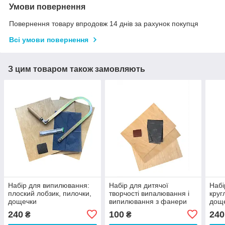
Умови повернення
Повернення товару впродовж 14 днів за рахунок покупця
Всі умови повернення
З цим товаром також замовляють
Набір для випилювання:
Набір для дитячої
Набі
плоский лобзик, пилочки,
творчості випалювання і
круг
дощечки
випилювання з фанери
дощ
240
100
240
₴
₴