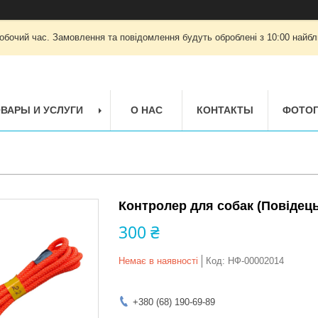
робочий час. Замовлення та повідомлення будуть оброблені з 10:00 найбли
ВАРЫ И УСЛУГИ
О НАС
КОНТАКТЫ
ФОТОГ
Контролер для собак (Повідець
300 ₴
Немає в наявності
Код:
НФ-00002014
+380 (68) 190-69-89