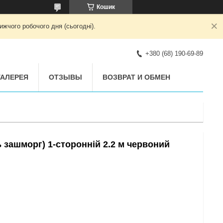
Кошик
жчого робочого дня (сьогодні).
+380 (68) 190-69-89
АЛЕРЕЯ
ОТЗЫВЫ
ВОЗВРАТ И ОБМЕН
 зашморг) 1-сторонній 2.2 м червоний