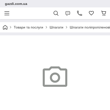
gazdi.com.ua
Товари та послуги
Шпагати
Шпагати поліпропіленові