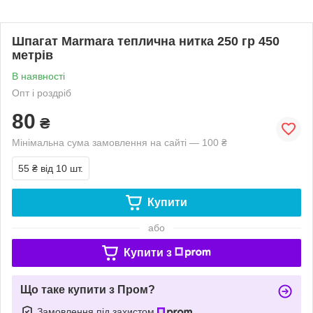
Шпагат Marmara теплична нитка 250 гр 450
метрів
В наявності
Опт і роздріб
80
₴
Мінімальна сума замовлення на сайті — 100 ₴
55 ₴
від 10 шт.
Купити
або
Купити з
Що таке купити з Пром?
Замовлення під захистом