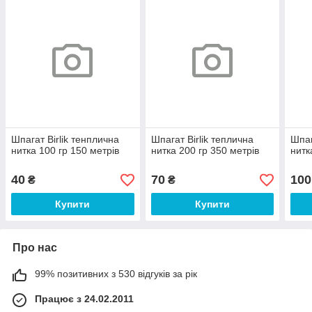
Шпагат Birlik тенплична
Шпагат Birlik теплична
Шпаг
нитка 100 гр 150 метрів
нитка 200 гр 350 метрів
нитк
40
70
100
₴
₴
Купити
Купити
Про нас
99% позитивних з 530 відгуків за рік
Працює з 24.02.2011