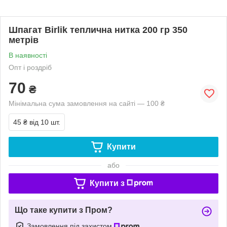
Шпагат Birlik теплична нитка 200 гр 350
метрів
В наявності
Опт і роздріб
70
₴
Мінімальна сума замовлення на сайті — 100 ₴
45 ₴
від 10 шт.
Купити
або
Купити з
Що таке купити з Пром?
Замовлення під захистом