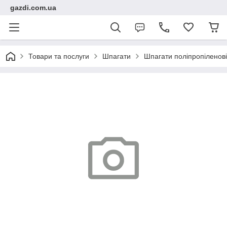
gazdi.com.ua
Товари та послуги
Шпагати
Шпагати поліпропіленові