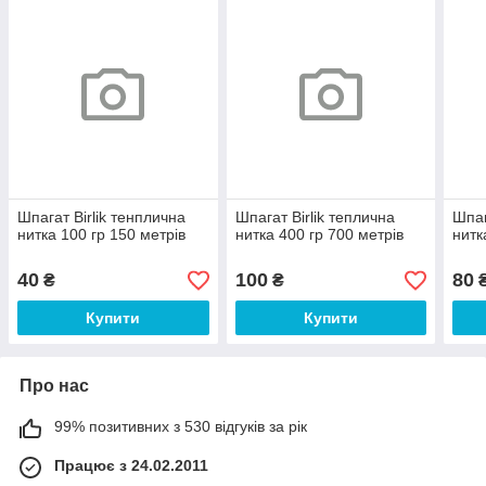
Шпагат Birlik тенплична
Шпагат Birlik теплична
Шпаг
нитка 100 гр 150 метрів
нитка 400 гр 700 метрів
нитк
40
100
80
₴
₴
Купити
Купити
Про нас
99% позитивних з 530 відгуків за рік
Працює з 24.02.2011