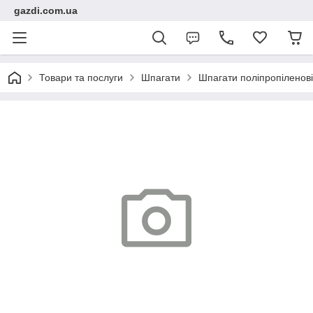
gazdi.com.ua
Товари та послуги
Шпагати
Шпагати поліпропіленові