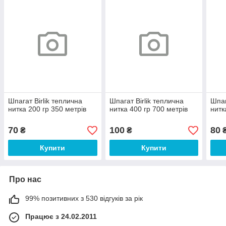
Шпагат Birlik теплична
Шпагат Birlik теплична
Шпаг
нитка 200 гр 350 метрів
нитка 400 гр 700 метрів
нитк
70
100
80
₴
₴
Купити
Купити
Про нас
99% позитивних з 530 відгуків за рік
Працює з 24.02.2011