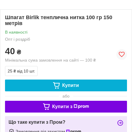
Шпагат Birlik тенплична нитка 100 гр 150
метрів
В наявності
Опт і роздріб
40
₴
Мінімальна сума замовлення на сайті — 100 ₴
25 ₴
від 10 шт.
Купити
або
Купити з
Що таке купити з Пром?
Замовлення під захистом