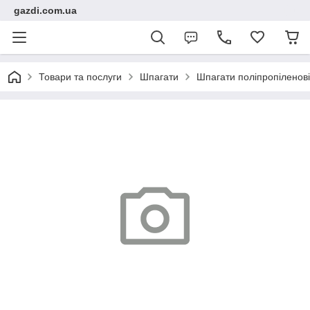
gazdi.com.ua
Товари та послуги
Шпагати
Шпагати поліпропіленові