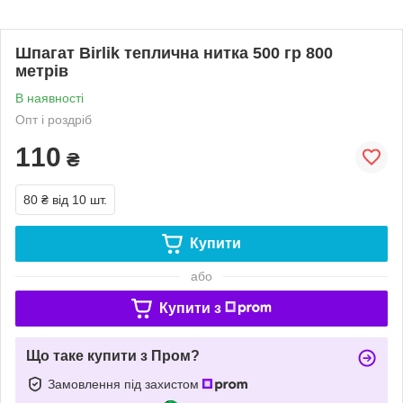
Шпагат Birlik теплична нитка 500 гр 800
метрів
В наявності
Опт і роздріб
110
₴
80 ₴
від 10 шт.
Купити
або
Купити з
Що таке купити з Пром?
Замовлення під захистом