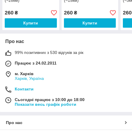
(~28км)
(~15км)
(~3к
260
260
260
₴
₴
Купити
Купити
Про нас
99% позитивних з 530 відгуків за рік
Працює з 24.02.2011
м. Харків
Харків, Україна
Контакти
Сьогодні працює з 10:00 до 18:00
Показати весь графік роботи
Про нас