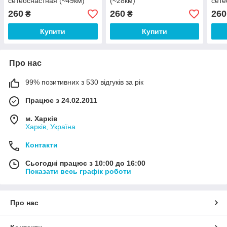
сетеоснастная (~49км)
(~28км)
сете
260
260
260
₴
₴
Купити
Купити
Про нас
99% позитивних з 530 відгуків за рік
Працює з 24.02.2011
м. Харків
Харків, Україна
Контакти
Сьогодні працює з 10:00 до 16:00
Показати весь графік роботи
Про нас