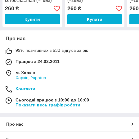
сетеоснастная (~49км)
(~28км)
(~15
260
260
260
₴
₴
Купити
Купити
Про нас
99% позитивних з 530 відгуків за рік
Працює з 24.02.2011
м. Харків
Харків, Україна
Контакти
Сьогодні працює з 10:00 до 16:00
Показати весь графік роботи
Про нас