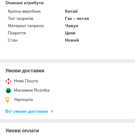
Основні атрибути
Країна виробник
Китай
Тип талрепів
Гак – петля
Матеріал талрепа
Чавун
Покриття
Цинк
Стан
Новий
Умови доставки
Нова Пошта
Магазини Rozetka
Укрпошта
Всі умови доставки
Умови оплати