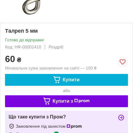
Талреп 5 мм
Готово до відправки
Код: НФ-00001410
Роздріб
60
₴
Мінімальна сума замовлення на сайті — 100 ₴
Купити
або
Купити з
Що таке купити з Пром?
Замовлення під захистом