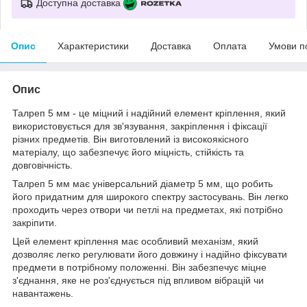
Доступна доставка
Опис
Характеристики
Доставка
Оплата
Умови п
Опис
Талреп 5 мм - це міцний і надійний елемент кріплення, який
використовується для зв'язування, закріплення і фіксації
різних предметів. Він виготовлений із високоякісного
матеріалу, що забезпечує його міцність, стійкість та
довговічність.
Талреп 5 мм має універсальний діаметр 5 мм, що робить
його придатним для широкого спектру застосувань. Він легко
проходить через отвори чи петлі на предметах, які потрібно
закріпити.
Цей елемент кріплення має особливий механізм, який
дозволяє легко регулювати його довжину і надійно фіксувати
предмети в потрібному положенні. Він забезпечує міцне
з'єднання, яке не роз'єднується під впливом вібрацій чи
навантажень.