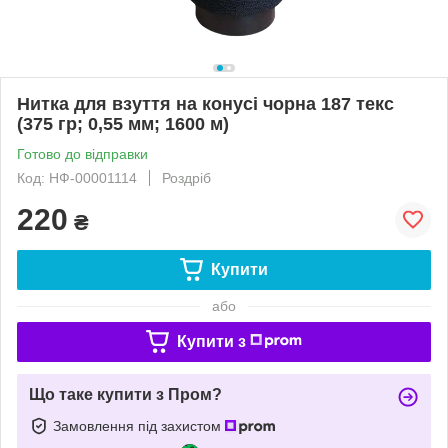
Нитка для взуття на конусі чорна 187 текс
(375 гр; 0,55 мм; 1600 м)
Готово до відправки
Код: НФ-00001114
Роздріб
220
₴
Купити
або
Купити з
Що таке купити з Пром?
Замовлення під захистом