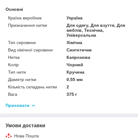
Основні
Країна виробник
Україна
Призначення нитки
Для одягу, Для взуття, Для
меблів, Технічна,
Універсальна
Тип сировини
Хімічна
Вид хімічної сировини
Синтетичне
Нитка
Капронова
Колір
Чорний
Тип нити
Кручена
Діаметр нитки
0.55 мм
Кількість складань нитки
2
Вага
375 г
Приховати
Умови доставки
Нова Пошта