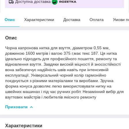
Доступна доставка
Опис
Характеристики
Доставка
Оплата
Умови п
Опис
Чорна капронова нитка для взуття, діаметром 0,55 мм,
довжиною 1600 метрів і вагою 375 г,має текс 187. Ця нитка
ідеально підходить для професійного пошиття, ремонту та
відновлення взуття. Завдяки високій міцності й зносостійкості
вона забезпечує надійність швів навіть при інтенсивній
експлуатації. Універсальний чорний колір гармонійно
поєднується з різними матеріалами та виробами. Зручна
форма конуса дозволяє легко використовувати нитку на
швейних машинах і під час ручних робіт. Незамінний вибір для
взуттєвих майстрів і любителів якісного ремонту
Приховати
Характеристики