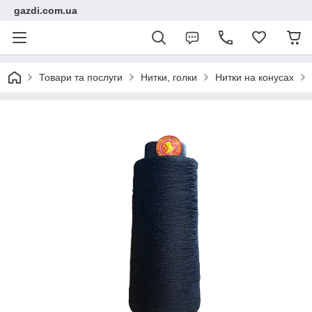
gazdi.com.ua
Товари та послуги
Нитки, голки
Нитки на конусах