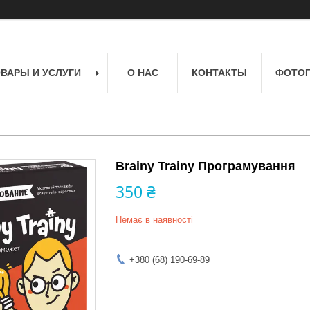
ВАРЫ И УСЛУГИ
О НАС
КОНТАКТЫ
ФОТОГ
Brainy Trainy Програмування
350 ₴
Немає в наявності
+380 (68) 190-69-89