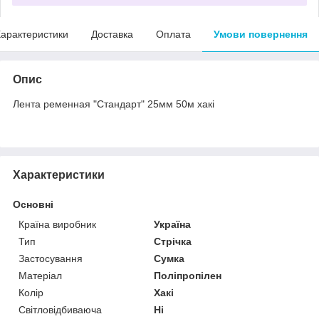
арактеристики
Доставка
Оплата
Умови повернення
Опис
Лента ременная "Стандарт" 25мм 50м хакі
Характеристики
Основні
Країна виробник
Україна
Тип
Стрічка
Застосування
Сумка
Матеріал
Поліпропілен
Колір
Хакі
Світловідбиваюча
Ні