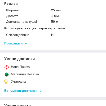
Розміри
Ширина
25 мм
Діаметр
1 мм
Довжина на котушці
50 м
Користувальницькі характеристики
Світловідбивна
Ні
Приховати
Умови доставки
Нова Пошта
Магазини Rozetka
Укрпошта
Всі умови доставки
Умови оплати