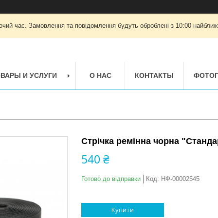
очий час. Замовлення та повідомлення будуть оброблені з 10:00 найближч
ВАРЫ И УСЛУГИ
О НАС
КОНТАКТЫ
ФОТОГ
Стрічка ремінна чорна "Станда
540 ₴
Готово до відправки
Код:
НФ-00002545
Купити