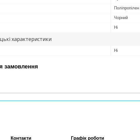
Поліпропілен
Чорний
Ні
цькі характеристики
Ні
я замовлення
Графік роботи