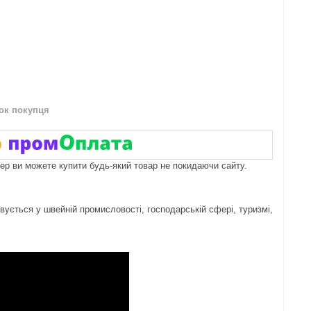
нок покупця
пер ви можете купити будь-який товар не покидаючи сайту.
овується у швейній промисловості, господарській сфері, туризмі,