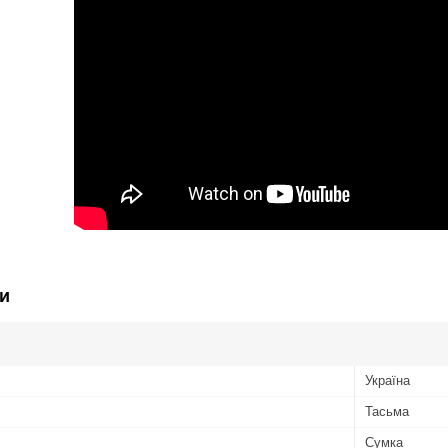
и
Україна
Тасьма
Сумка