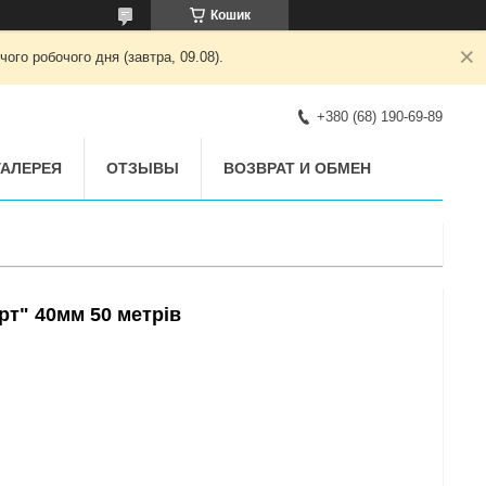
Кошик
ого робочого дня (завтра, 09.08).
+380 (68) 190-69-89
АЛЕРЕЯ
ОТЗЫВЫ
ВОЗВРАТ И ОБМЕН
рт" 40мм 50 метрів