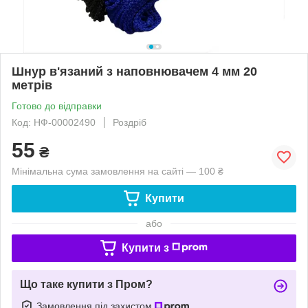
Шнур в'язаний з наповнювачем 4 мм 20
метрів
Готово до відправки
Код: НФ-00002490
Роздріб
55
₴
Мінімальна сума замовлення на сайті — 100 ₴
Купити
або
Купити з
Що таке купити з Пром?
Замовлення під захистом