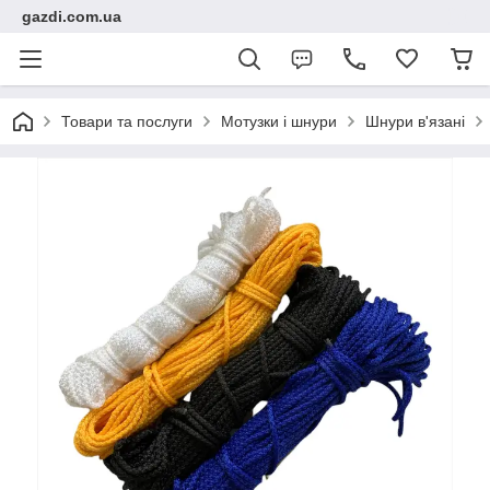
gazdi.com.ua
Товари та послуги
Мотузки і шнури
Шнури в'язані