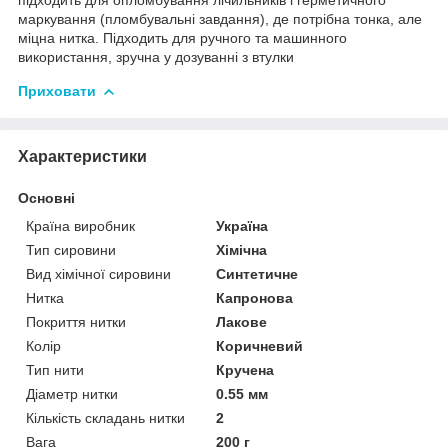
маркування (пломбувальні завдання), де потрібна тонка, але
міцна нитка. Підходить для ручного та машинного
використання, зручна у дозуванні з втулки
Приховати
Характеристики
Основні
Країна виробник
Україна
Тип сировини
Хімічна
Вид хімічної сировини
Синтетичне
Нитка
Капронова
Покриття нитки
Лакове
Колір
Коричневий
Тип нити
Кручена
Діаметр нитки
0.55 мм
Кількість складань нитки
2
Вага
200 г