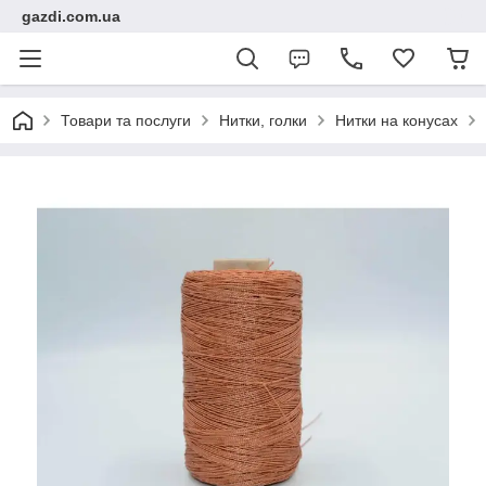
gazdi.com.ua
Товари та послуги
Нитки, голки
Нитки на конусах