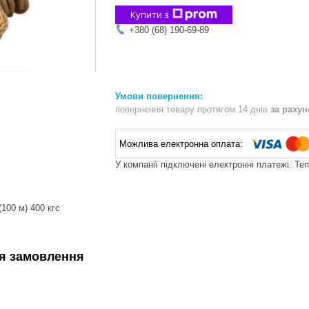
Купити з
+380 (68) 190-69-89
повернення товару протягом 14 днів
за раху
У компанії підключені електронні платежі. Те
100 м) 400 кгс
я замовлення