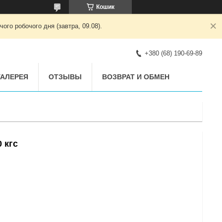
Кошик
ого робочого дня (завтра, 09.08).
+380 (68) 190-69-89
АЛЕРЕЯ
ОТЗЫВЫ
ВОЗВРАТ И ОБМЕН
 кгс