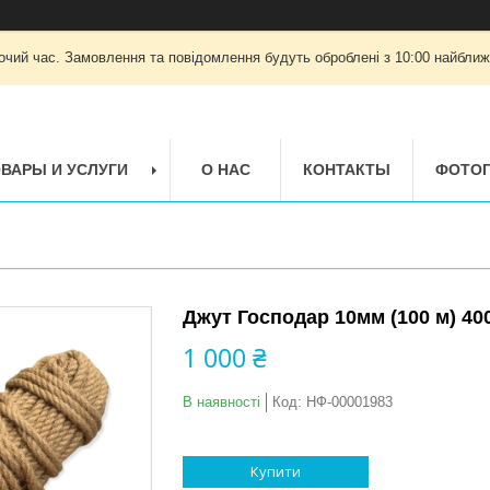
очий час. Замовлення та повідомлення будуть оброблені з 10:00 найближч
ВАРЫ И УСЛУГИ
О НАС
КОНТАКТЫ
ФОТОГ
Джут Господар 10мм (100 м) 400
1 000 ₴
В наявності
Код:
НФ-00001983
Купити