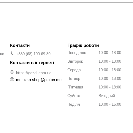
Графік роботи
Понеділок
10:00
18:00
.ua
+380 (68) 190-69-89
Вівторок
10:00
18:00
Середа
10:00
18:00
https://gazdi.com.ua
Четвер
10:00
18:00
motuzka.shop@proton.me
Пʼятниця
10:00
18:00
Субота
Вихідний
Неділя
10:00
16:00