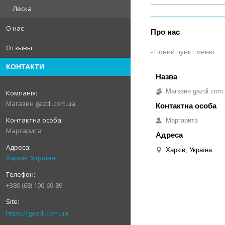
Леска
О нас
Про нас
Отзывы
Новий пункт меню
КОНТАКТИ
Магазин gazdi.com
Магазин gazdi.com.ua
Маргарита
Маргарита
Харків, Україна
Харків, Україна
+380 (68) 190-69-89
https://gazdi.com.ua