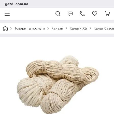
gazdi.com.ua
Товари та послуги
Канати
Канати ХБ
Канат бавов