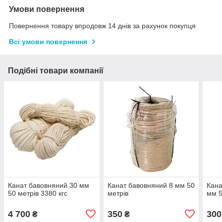
Умови повернення
Повернення товару впродовж 14 днів за рахунок покупця
Всі умови повернення
Подібні товари компанії
Канат бавовняний 30 мм
Канат бавовняний 8 мм 50
Кана
50 метрів 3380 кгс
метрів
мм 5
4 700
350
300
₴
₴